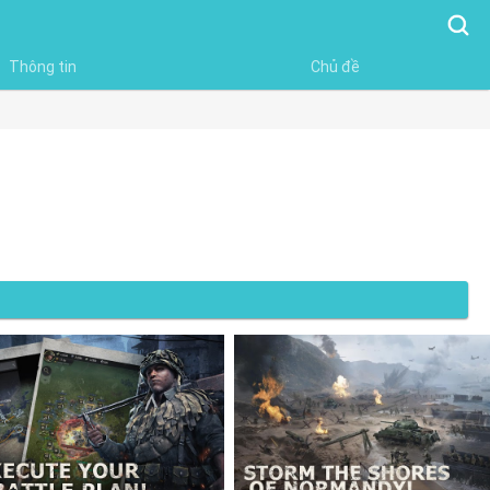
Tìm
kiếm
Thông tin
Chủ đề