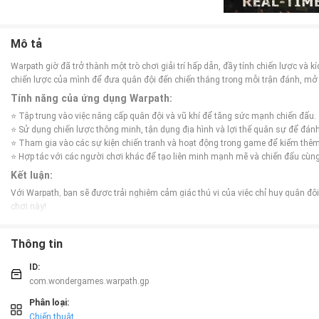
Mô tả
Warpath giờ đã trở thành một trò chơi giải trí hấp dẫn, đầy tính chiến lược và 
chiến lược của mình để đưa quân đội đến chiến thắng trong mỗi trận đánh, mở 
Tính năng của ứng dụng Warpath:
⭐ Tập trung vào việc nâng cấp quân đội và vũ khí để tăng sức mạnh chiến đấu.
⭐ Sử dụng chiến lược thông minh, tận dụng địa hình và lợi thế quân sự để đánh 
⭐ Tham gia vào các sự kiện chiến tranh và hoạt động trong game để kiếm thêm 
⭐ Hợp tác với các người chơi khác để tạo liên minh mạnh mẽ và chiến đấu cùng
Kết luận:
Với Warpath, bạn sẽ được trải nghiệm cảm giác thú vị của việc chỉ huy quân đội
chơi này!
Thông tin
ID:
com.wondergames.warpath.gp
Phân loại:
Chiến thuật