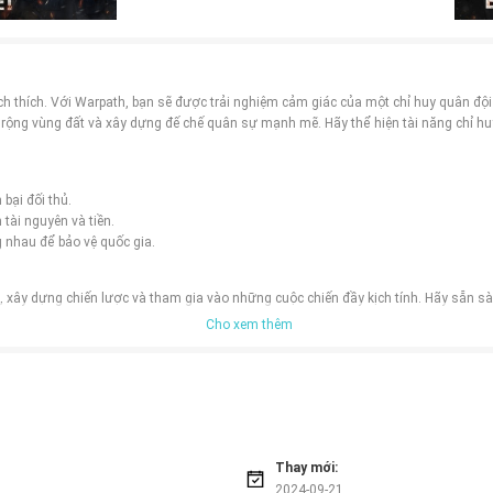
kích thích. Với Warpath, bạn sẽ được trải nghiệm cảm giác của một chỉ huy quân độ
rộng vùng đất và xây dựng đế chế quân sự mạnh mẽ. Hãy thể hiện tài năng chỉ huy
bại đối thủ.
tài nguyên và tiền.
 nhau để bảo vệ quốc gia.
, xây dựng chiến lược và tham gia vào những cuộc chiến đầy kịch tính. Hãy sẵn sà
Cho xem thêm
Thay mới:
2024-09-21