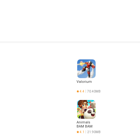
Valorium
4.4
70.40MB
Animals
BAM BAM
4.1
21.90MB