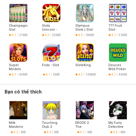
Champagne
Slots
Olympus
777 Fruit
Slot
Unicorn -
Slots | Slot
Slot -
Free
Machine
Cherry
4.1
21MB
4.3
55MB
4.5
18MB
4.1
32MB
Casino
Master
Super
Fruts - Slot
SlotsKing
Deuces
Models
Wild Poker
Slot
OFFLINE
4.1
44MB
4.1
5MB
4.3
100MB
4.1
44MB
Machines
FREE
Bạn có thể thích
Milk
Touching
ERODE 2:
My Furry
Maidens
Club 2
The
Detective
Reflected
4.2
MB
4.0
MB
4.1
MB
4.5
MB
World